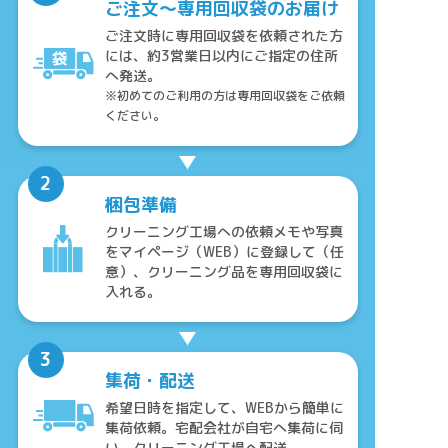
ご注文～専用回収袋のお届け
ご注文時に専用回収袋を依頼された方
には、約3営業日以内にご指定の住所
へ発送。
※初めてのご利用の方は専用回収袋をご依頼
ください。
梱包準備
クリーニング工場への依頼メモや写真
をマイページ（WEB）に登録して（任
意）、クリーニング品を専用回収袋に
入れる。
集荷・配送
希望日時を指定して、WEBから簡単に
集荷依頼。宅配会社が自宅へ集荷に伺
い、クリーニング工場へ配送。