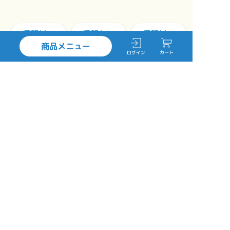
保管付
保管なし
保管付
商品メニュー
メニュー
メニュー
メニュー
を選ぶ
を選ぶ
を選ぶ
提携クリーニング工場