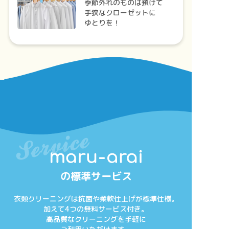
季節外れのものは預けて
手狭なクローゼットに
ゆとりを！
の標準サービス
衣類クリーニングは抗菌や柔軟仕上げが標準仕様。
加えて4つの無料サービス付き。
高品質なクリーニングを手軽に