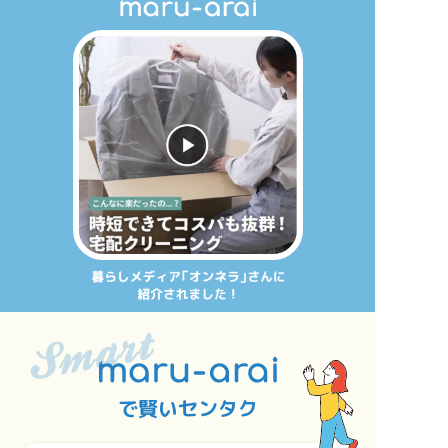
で賢いセンタク