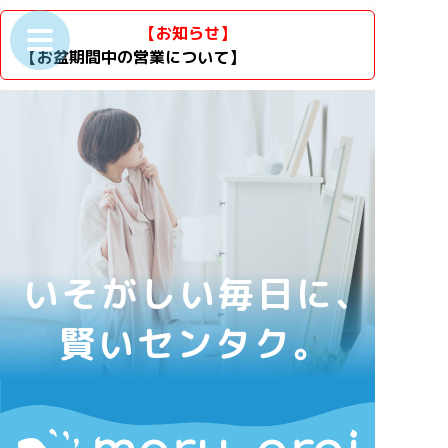
【お知らせ】
【お盆期間中の営業について】
いそがしい毎日に、
賢いセンタク。