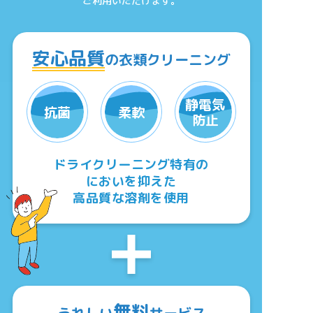
ご利用いただけます。
安心品質
の衣類クリーニング
静電気
抗菌
柔軟
防止
ドライクリーニング特有の
においを抑えた
高品質な溶剤を使用
無料