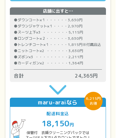
店舗に出すと…
●ダウンコート×１・・・・・・3,630円
●ダウンジャケット×１・・・・2,970円
●スーツ上下×3 ・・・・・・・5,115円
●ロングコート×２・・・・・・3,630円
●トレンチコート×１・・・・・1,815円※付属品込
●ニットコート×2 ・・・・・・3,630円
●ズボン×3 ・・・・・・・・・2,211円
●カーディガン×2 ・・・・・・1,364円
合計
24,365円
6,215円
maru-araiなら
お得
配送料金込
18,150
円
保管付 衣類クリーニングパックでは
スーツは上下で1点カウントでオトク！